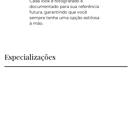
Cada look é fotografado e
documentado para sua referência
futura, garantindo que você
sempre tenha uma opção estilosa
à mão.
Especializações