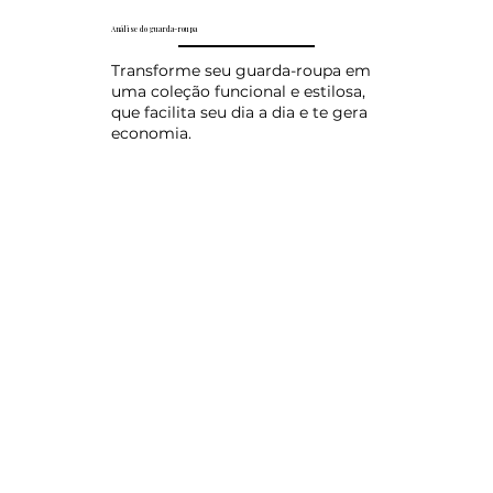
Análise do guarda-roupa
Transforme seu guarda-roupa em
uma coleção funcional e estilosa,
que facilita seu dia a dia e te gera
economia.