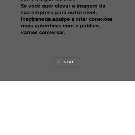
Se você quer elevar a imagem da
sua empresa para outro nível,
inspirar sua equipe e criar conexões
QUEM CONFIA
mais autênticas com o público,
vamos conversar.
CONTATO