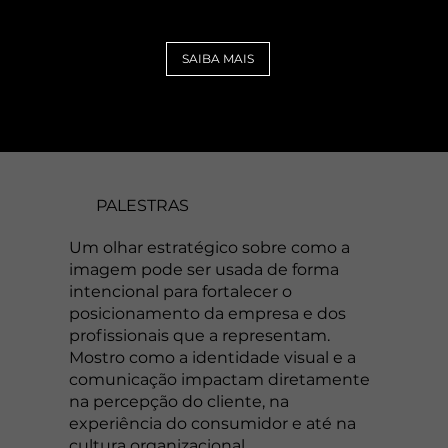
profissional que atrai clientes e gera
impacto real.
SAIBA MAIS
PALESTRAS
Um olhar estratégico sobre como a
imagem pode ser usada de forma
intencional para fortalecer o
posicionamento da empresa e dos
profissionais que a representam.
Mostro como a identidade visual e a
comunicação impactam diretamente
na percepção do cliente, na
experiência do consumidor e até na
cultura organizacional.